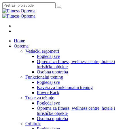
Pretraži:
Home
Oprema
Veslački ergometri
Pogledaj sve
Oprema za fitness, wellness centre, hotele i
turističke objekte
Osobna upotreba
Funkcionalni trening
Pogledaj sve
Kavezi za funkcionalni trening
Power Rack
Trake za trčanje
Pogledaj sve
Oprema za fitness, wellness centre, hotele i
turističke objekte
Osobna upotreba
Orbitrek
Pogledaj sve