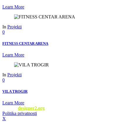
Learn More
In
Projekti
0
FITNESS CENTAR ARENA
Learn More
In
Projekti
0
VILA TROGIR
Learn More
Web by
designer2.org
Politika privatnosti
/ © 2022 Fitness Oprema
X