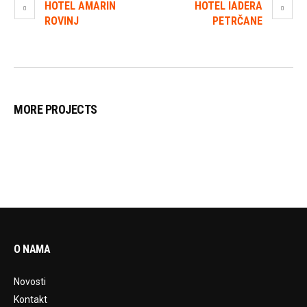
HOTEL AMARIN
HOTEL IADERA
ROVINJ
PETRČANE
MORE PROJECTS
O NAMA
Novosti
Kontakt