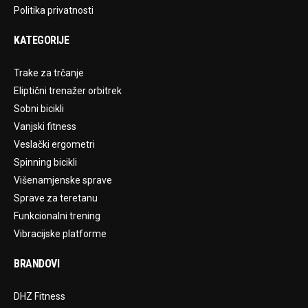
Politika privatnosti
KATEGORIJE
Trake za trčanje
Eliptični trenažer orbitrek
Sobni bicikli
Vanjski fitness
Veslački ergometri
Spinning bicikli
Višenamjenske sprave
Sprave za teretanu
Funkcionalni trening
Vibracijske platforme
BRANDOVI
DHZ Fitness