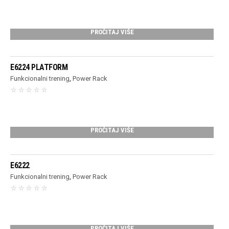
PROČITAJ VIŠE
E6224 PLATFORM
Funkcionalni trening
,
Power Rack
PROČITAJ VIŠE
E6222
Funkcionalni trening
,
Power Rack
PROČITAJ VIŠE