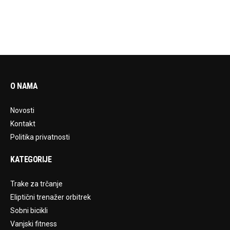
O NAMA
Novosti
Kontakt
Politika privatnosti
KATEGORIJE
Trake za trčanje
Eliptični trenažer orbitrek
Sobni bicikli
Vanjski fitness