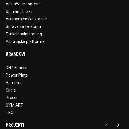
Veslački ergometri
Spinning bicikli
Višenamjenske sprave
Sprave za teretanu
Funkcionalni trening
Vibracijske platforme
BRANDOVI
DHZ Fitness
Power Plate
Hammer
Circle
Precor
GYM ART
TKO
PROJEKTI