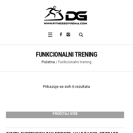
FUNKCIONALNI TRENING
Početna
/ Funkcionalni trening
Sorted
Prikazuje se svih 6 rezultata
by
latest
PROČITAJ VIŠE