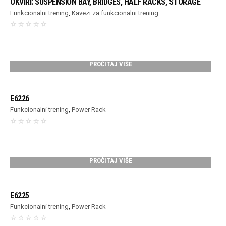
OKVIRI: SUSPENSION BAY, BRIDGES, HALF RACKS, STORAGE
Funkcionalni trening
,
Kavezi za funkcionalni trening
PROČITAJ VIŠE
E6226
Funkcionalni trening
,
Power Rack
PROČITAJ VIŠE
E6225
Funkcionalni trening
,
Power Rack