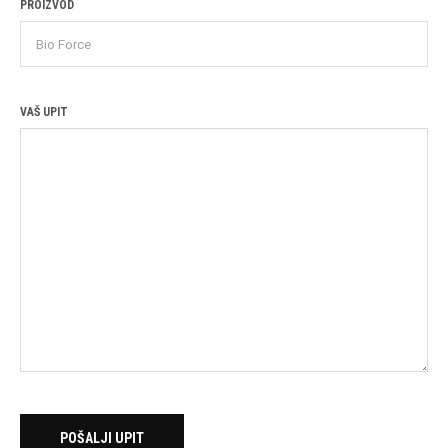
PROIZVOD
VAŠ UPIT