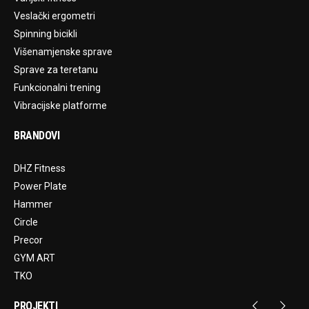
Veslački ergometri
Spinning bicikli
Višenamjenske sprave
Sprave za teretanu
Funkcionalni trening
Vibracijske platforme
BRANDOVI
DHZ Fitness
Power Plate
Hammer
Circle
Precor
GYM ART
TKO
PROJEKTI