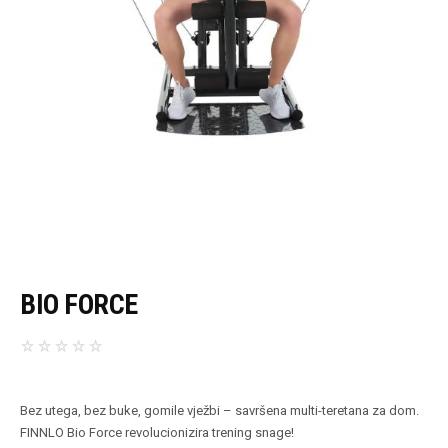
BIO FORCE
Bez utega, bez buke, gomile vježbi – savršena multi-teretana za dom.
FINNLO Bio Force revolucionizira trening snage!