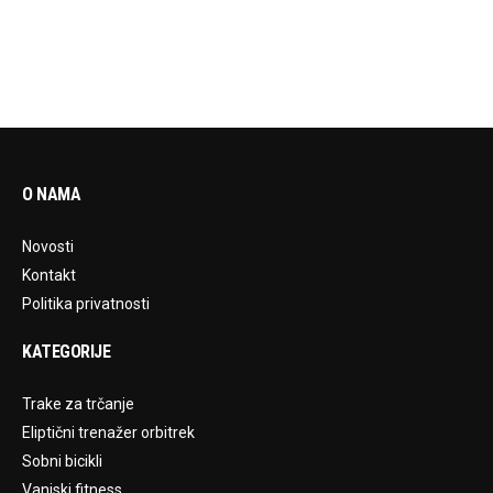
O NAMA
Novosti
Kontakt
Politika privatnosti
KATEGORIJE
Trake za trčanje
Eliptični trenažer orbitrek
Sobni bicikli
Vanjski fitness