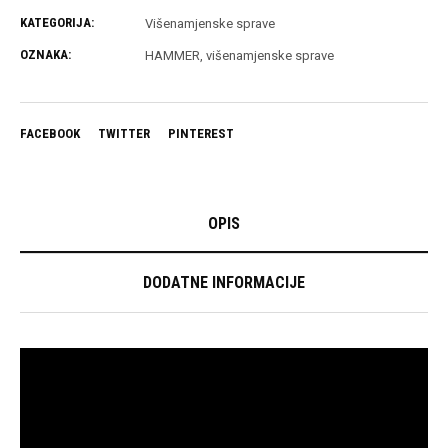
KATEGORIJA:
Višenamjenske sprave
OZNAKA:
HAMMER
,
višenamjenske sprave
FACEBOOK
TWITTER
PINTEREST
OPIS
DODATNE INFORMACIJE