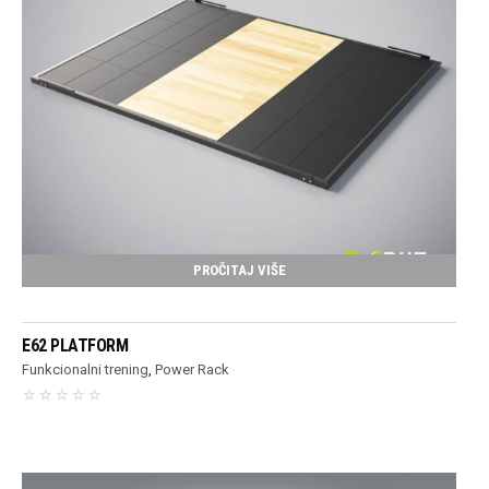
PROČITAJ VIŠE
E62 PLATFORM
Funkcionalni trening
,
Power Rack