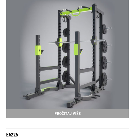
PROČITAJ VIŠE
E6226