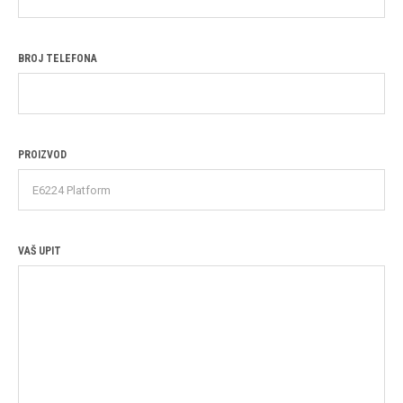
BROJ TELEFONA
PROIZVOD
VAŠ UPIT