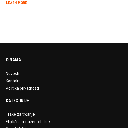
LEARN MORE
LE
O NAMA
Novosti
Kontakt
Politika privatnosti
KATEGORIJE
Trake za trčanje
Eliptični trenažer orbitrek