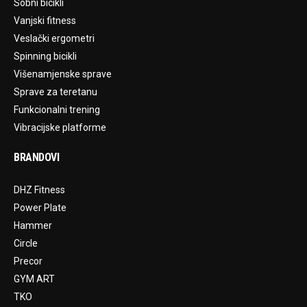
Sobni bicikli
Vanjski fitness
Veslački ergometri
Spinning bicikli
Višenamjenske sprave
Sprave za teretanu
Funkcionalni trening
Vibracijske platforme
BRANDOVI
DHZ Fitness
Power Plate
Hammer
Circle
Precor
GYM ART
TKO