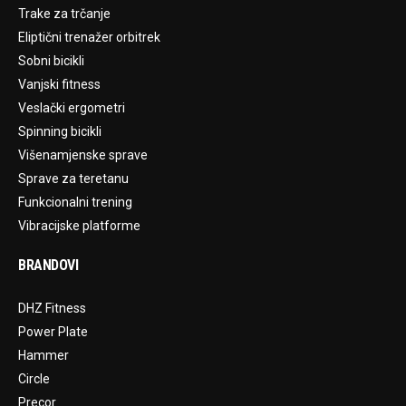
Trake za trčanje
Eliptični trenažer orbitrek
Sobni bicikli
Vanjski fitness
Veslački ergometri
Spinning bicikli
Višenamjenske sprave
Sprave za teretanu
Funkcionalni trening
Vibracijske platforme
BRANDOVI
DHZ Fitness
Power Plate
Hammer
Circle
Precor