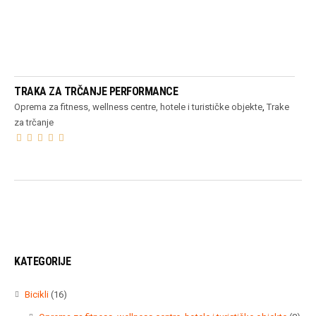
PROČITAJ VIŠE
TRAKA ZA TRČANJE PERFORMANCE
Oprema za fitness, wellness centre, hotele i turističke objekte
,
Trake
za trčanje
KATEGORIJE
16
Bicikli
16
proizvoda