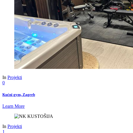
In
Projekti
0
Kućni gym, Zagreb
Learn More
In
Projekti
1