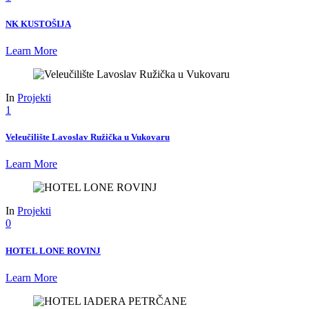
NK KUSTOŠIJA
Learn More
In
Projekti
1
Veleučilište Lavoslav Ružička u Vukovaru
Learn More
In
Projekti
0
HOTEL LONE ROVINJ
Learn More