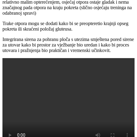
relativno malim opterećenjem, osjećaj otpora ostaje gladak i nema
značajnog pada otpora na kraju pokreta (slično osjećaju treninga na
odabranoj spravi)
Trake otpora mogu se dodati kako bi se preopteretio krajnji opseg
pokreta ili skraćeni položaj gluteusa.
Integrirana sirena za pohranu ploča s utezima smještena pored sirene
za utovar kako bi prostor za vježbanje bio uredan i kako bi proces
utovara i pražnjenja bio praktičan i vremenski učinkovit.