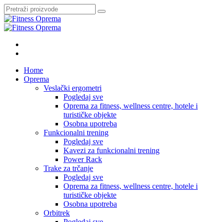
Pretraži:
Home
Oprema
Veslački ergometri
Pogledaj sve
Oprema za fitness, wellness centre, hotele i
turističke objekte
Osobna upotreba
Funkcionalni trening
Pogledaj sve
Kavezi za funkcionalni trening
Power Rack
Trake za trčanje
Pogledaj sve
Oprema za fitness, wellness centre, hotele i
turističke objekte
Osobna upotreba
Orbitrek
Pogledaj sve