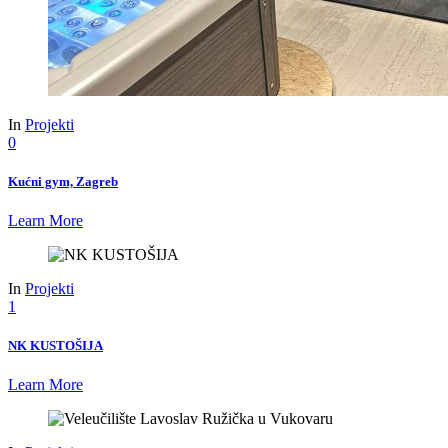
In
Projekti
0
Kućni gym, Zagreb
Learn More
In
Projekti
1
NK KUSTOŠIJA
Learn More