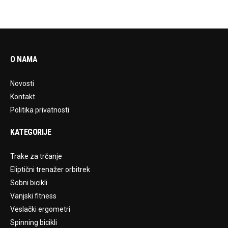
O NAMA
Novosti
Kontakt
Politika privatnosti
KATEGORIJE
Trake za trčanje
Eliptični trenažer orbitrek
Sobni bicikli
Vanjski fitness
Veslački ergometri
Spinning bicikli