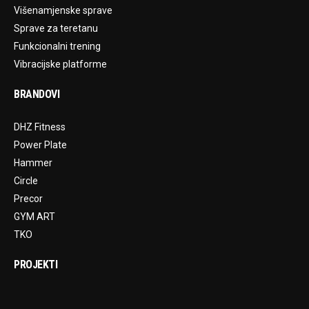
Višenamjenske sprave
Sprave za teretanu
Funkcionalni trening
Vibracijske platforme
BRANDOVI
DHZ Fitness
Power Plate
Hammer
Circle
Precor
GYM ART
TKO
PROJEKTI