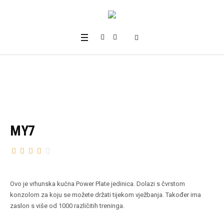
MY7
Ovo je vrhunska kućna Power Plate jedinica. Dolazi s čvrstom
konzolom za koju se možete držati tijekom vježbanja. Također ima
zaslon s više od 1000 različitih treninga.