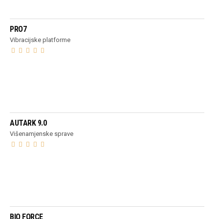
PROČITAJ VIŠE
PRO7
Vibracijske platforme
PROČITAJ VIŠE
AUTARK 9.0
Višenamjenske sprave
PROČITAJ VIŠE
BIO FORCE