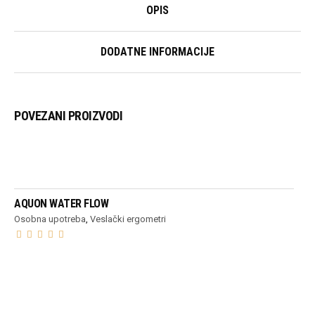
OPIS
DODATNE INFORMACIJE
POVEZANI PROIZVODI
PROČITAJ VIŠE
AQUON WATER FLOW
Osobna upotreba
,
Veslački ergometri
PROČITAJ VIŠE