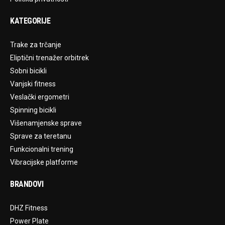
KATEGORIJE
Trake za trčanje
Eliptični trenažer orbitrek
Sobni bicikli
Vanjski fitness
Veslački ergometri
Spinning bicikli
Višenamjenske sprave
Sprave za teretanu
Funkcionalni trening
Vibracijske platforme
BRANDOVI
DHZ Fitness
Power Plate