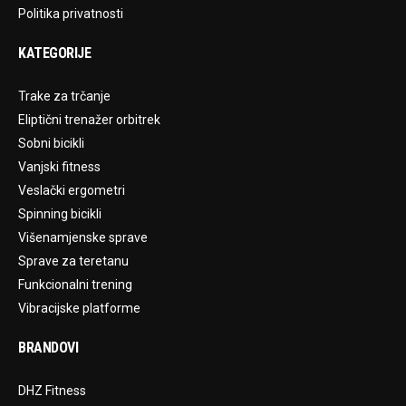
Politika privatnosti
KATEGORIJE
Trake za trčanje
Eliptični trenažer orbitrek
Sobni bicikli
Vanjski fitness
Veslački ergometri
Spinning bicikli
Višenamjenske sprave
Sprave za teretanu
Funkcionalni trening
Vibracijske platforme
BRANDOVI
DHZ Fitness