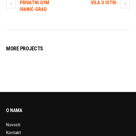
PRIVATNI GYM
VILA U ISTRI
IVANIĆ-GRAD
MORE PROJECTS
O NAMA
Novosti
Kontakt