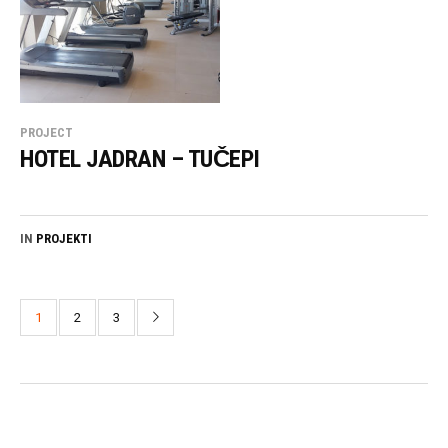
PROJECT
HOTEL JADRAN – TUČEPI
IN
PROJEKTI
1
2
3