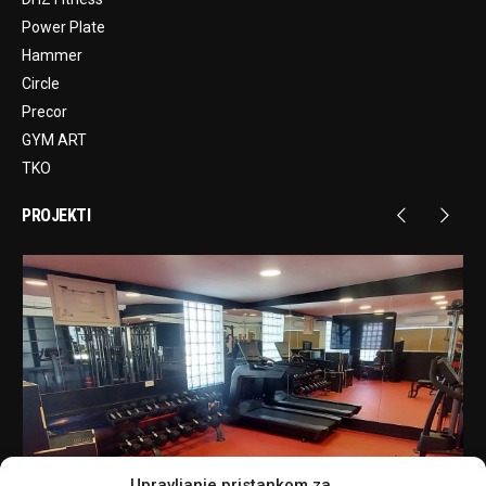
Power Plate
Hammer
Circle
Precor
GYM ART
TKO
PROJEKTI
Upravljanje pristankom za