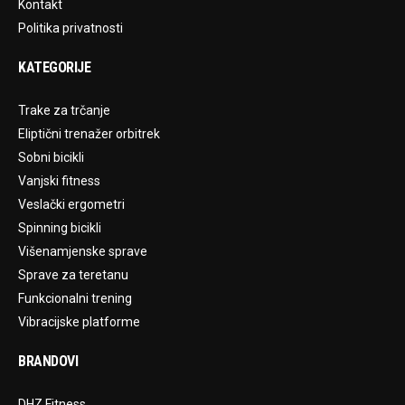
Kontakt
Politika privatnosti
KATEGORIJE
Trake za trčanje
Eliptični trenažer orbitrek
Sobni bicikli
Vanjski fitness
Veslački ergometri
Spinning bicikli
Višenamjenske sprave
Sprave za teretanu
Funkcionalni trening
Vibracijske platforme
BRANDOVI
DHZ Fitness