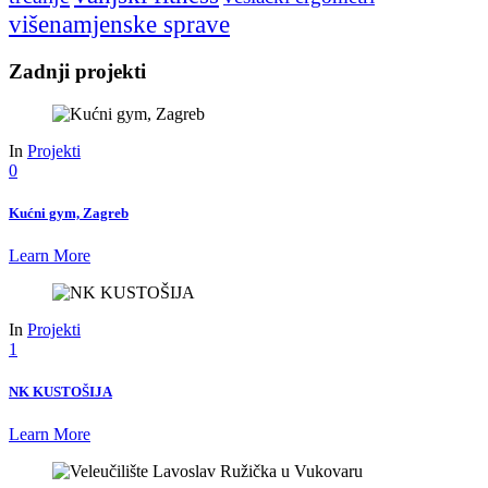
višenamjenske sprave
Zadnji projekti
In
Projekti
0
Kućni gym, Zagreb
Learn More
In
Projekti
1
NK KUSTOŠIJA
Learn More