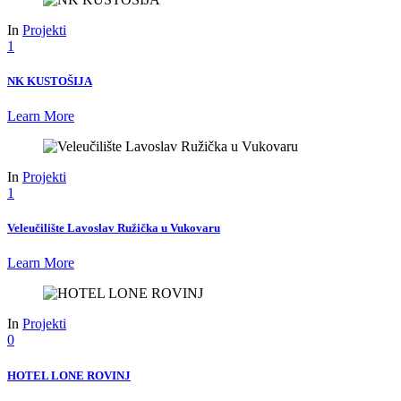
In
Projekti
1
NK KUSTOŠIJA
Learn More
In
Projekti
1
Veleučilište Lavoslav Ružička u Vukovaru
Learn More
In
Projekti
0
HOTEL LONE ROVINJ