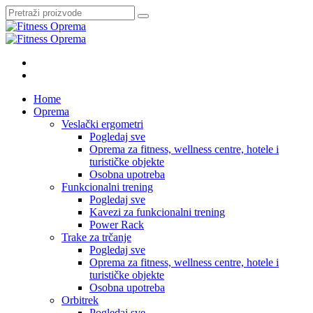
Pretraži:
Home
Oprema
Veslački ergometri
Pogledaj sve
Oprema za fitness, wellness centre, hotele i
turističke objekte
Osobna upotreba
Funkcionalni trening
Pogledaj sve
Kavezi za funkcionalni trening
Power Rack
Trake za trčanje
Pogledaj sve
Oprema za fitness, wellness centre, hotele i
turističke objekte
Osobna upotreba
Orbitrek
Pogledaj sve