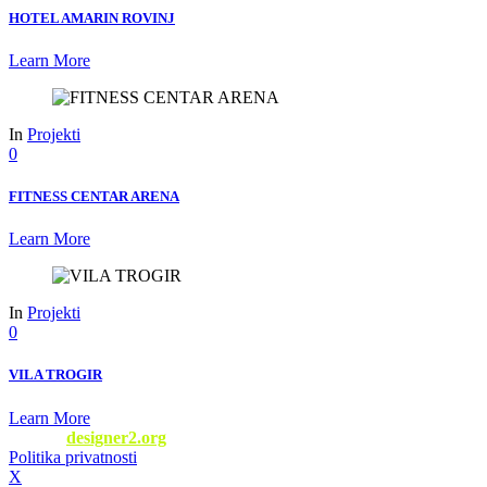
HOTEL AMARIN ROVINJ
Learn More
In
Projekti
0
FITNESS CENTAR ARENA
Learn More
In
Projekti
0
VILA TROGIR
Learn More
Web by
designer2.org
Politika privatnosti
/ © 2022 Fitness Oprema
X