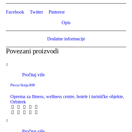
Facebook
Twitter
Pinterest
Opis
Dodatne informacije
Povezani proizvodi
Pročitaj više
Precor Serija 800
Oprema za fitness, wellness centre, hotele i turističke objekte
,
Orbitrek
Pročitaj više