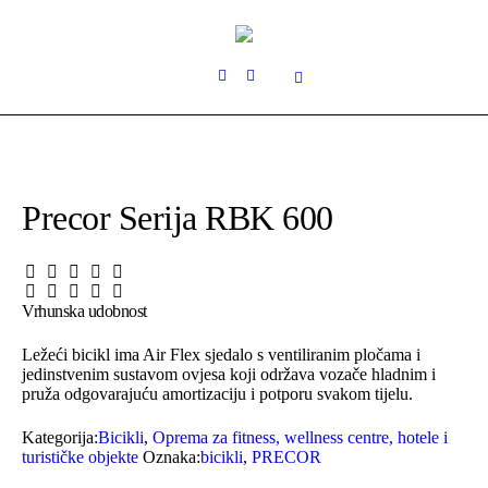
Precor Serija RBK 600
Vrhunska udobnost
Ležeći bicikl ima Air Flex sjedalo s ventiliranim pločama i
jedinstvenim sustavom ovjesa koji održava vozače hladnim i
pruža odgovarajuću amortizaciju i potporu svakom tijelu.
Kategorija:
Bicikli
,
Oprema za fitness, wellness centre, hotele i
turističke objekte
Oznaka:
bicikli
,
PRECOR