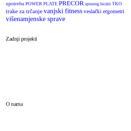
PRECOR
upotreba
POWER PLATE
TKO
spinning bicikli
vanjski fitness
trake za trčanje
veslački ergometri
višenamjenske sprave
Zadnji projekti
O nama
Novosti
Kontakt
Politika privatnosti