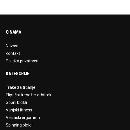
O NAMA
Novosti
Kontakt
Politika privatnosti
KATEGORIJE
Trake za trčanje
Eliptični trenažer orbitrek
Sobni bicikli
Vanjski fitness
Veslački ergometri
Spinning bicikli