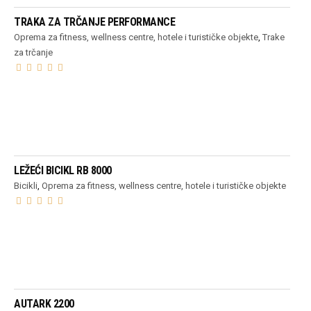
TRAKA ZA TRČANJE PERFORMANCE
Oprema za fitness, wellness centre, hotele i turističke objekte
,
Trake
za trčanje
PROČITAJ VIŠE
LEŽEĆI BICIKL RB 8000
Bicikli
,
Oprema za fitness, wellness centre, hotele i turističke objekte
PROČITAJ VIŠE
AUTARK 2200