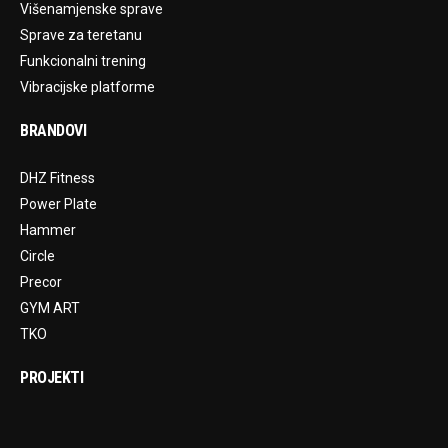
Višenamjenske sprave
Sprave za teretanu
Funkcionalni trening
Vibracijske platforme
BRANDOVI
DHZ Fitness
Power Plate
Hammer
Circle
Precor
GYM ART
TKO
PROJEKTI