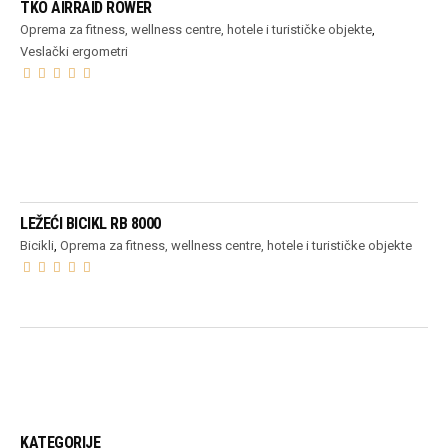
TKO AIRRAID ROWER
Oprema za fitness, wellness centre, hotele i turističke objekte
,
Veslački ergometri
PROČITAJ VIŠE
LEŽEĆI BICIKL RB 8000
Bicikli
,
Oprema za fitness, wellness centre, hotele i turističke objekte
KATEGORIJE