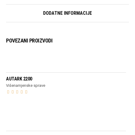
DODATNE INFORMACIJE
POVEZANI PROIZVODI
PROČITAJ VIŠE
AUTARK 2200
Višenamjenske sprave
PROČITAJ VIŠE