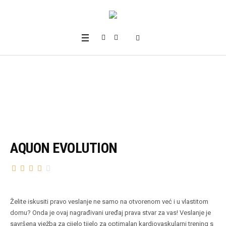
AQUON EVOLUTION
Želite iskusiti pravo veslanje ne samo na otvorenom već i u vlastitom
domu? Onda je ovaj nagrađivani uređaj prava stvar za vas! Veslanje je
savršena vježba za cijelo tijelo za optimalan kardiovaskularni trening s