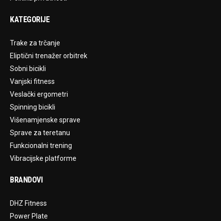
KATEGORIJE
Trake za trčanje
Eliptični trenažer orbitrek
Sobni bicikli
Vanjski fitness
Veslački ergometri
Spinning bicikli
Višenamjenske sprave
Sprave za teretanu
Funkcionalni trening
Vibracijske platforme
BRANDOVI
DHZ Fitness
Power Plate