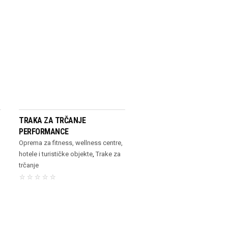
PROČITAJ VIŠE
TRAKA ZA TRČANJE
PERFORMANCE
Oprema za fitness, wellness centre,
hotele i turističke objekte
,
Trake za
trčanje