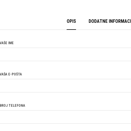
OPIS
DODATNE INFORMACI
VAŠE IME
VAŠA E-POŠTA
BROJ TELEFONA