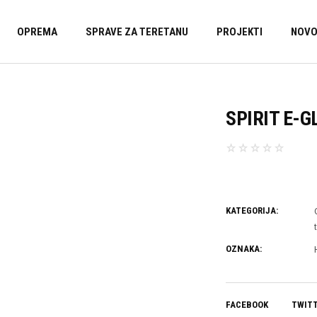
OPREMA
SPRAVE ZA TERETANU
PROJEKTI
NOVO
SPIRIT E-G
KATEGORIJA:
OZNAKA:
FACEBOOK
TWIT