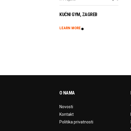
KUĆNI GYM, ZAGREB
NK KU
LEARN MORE
LEARN
O NAMA
Novosti
Kontakt
Politika privatnosti